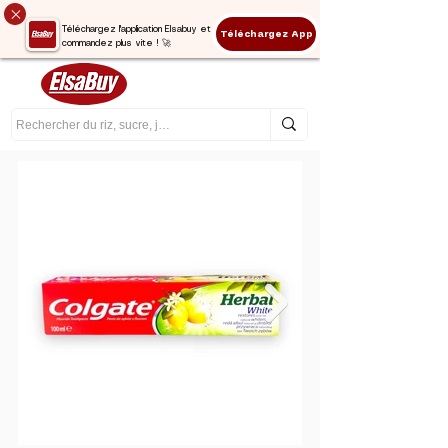
Téléchargez l'application Elsabuy et
Téléchargez App
commandez plus vite ! 🚀