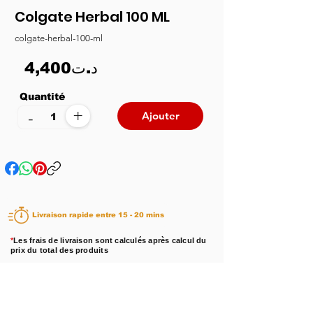
Colgate Herbal 100 ML
colgate-herbal-100-ml
4,400د.ت
Quantité
+
-
Ajouter
Livraison rapide entre 15 - 20 mins
*
Les frais de livraison sont calculés après calcul du
prix du total des produits
Disponibilité :
En stock