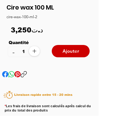
Cire wax 100 ML
cire-wax-100-ml-2
3,250د.ت
Quantité
+
-
Ajouter
Livraison rapide entre 15 - 20 mins
*
Les frais de livraison sont calculés après calcul du
prix du total des produits
Disponibilité :
En stock