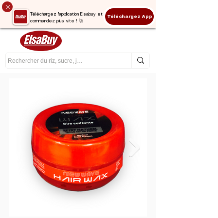
Téléchargez l'application Elsabuy et
Téléchargez App
commandez plus vite ! 🚀