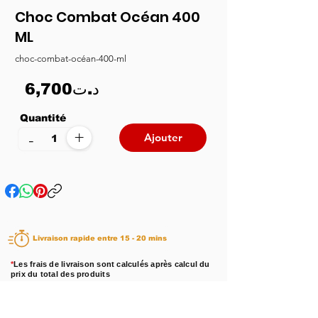
Choc Combat Océan 400
ML
choc-combat-océan-400-ml
6,700د.ت
Quantité
+
-
Ajouter
Livraison rapide entre 15 - 20 mins
*
Les frais de livraison sont calculés après calcul du
prix du total des produits
Disponibilité :
En stock