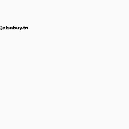
@elsabuy.tn