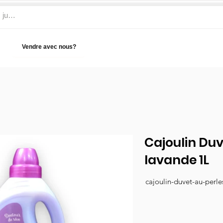
Vendre avec nous?
Aide
Cajoulin Duv
lavande 1L
cajoulin-duvet-au-perle