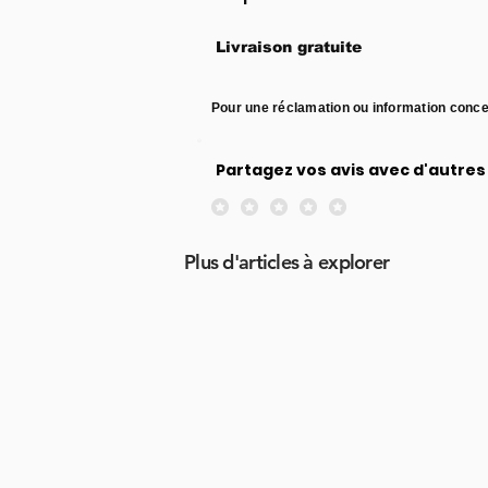
Livraison gratuite
Pour une réclamation ou information conce
Partagez vos avis avec d'autres 
Aucune note pour le moment
Plus d'articles à explorer