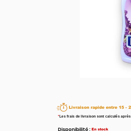
Livraison rapid
*
Les frais de livraison sont calculés après
Disponibilité :
En stock