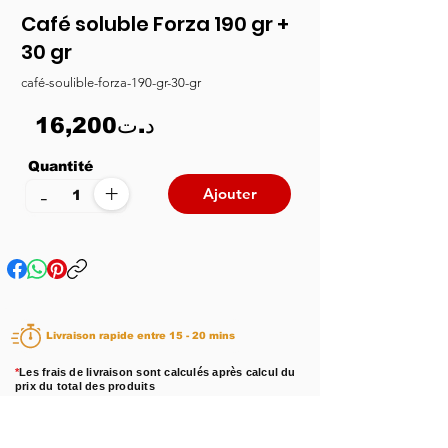
Café soluble Forza 190 gr +
30 gr
café-soulible-forza-190-gr-30-gr
16,200د.ت
Quantité
+
-
Ajouter
Livraison rapide entre 15 - 20 mins
*
Les frais de livraison sont calculés après calcul du
prix du total des produits
Disponibilité :
En stock