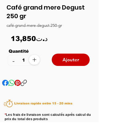
Café grand mere Degust
250 gr
café-grand-mere-degust-250-gr
13,850د.ت
Quantité
+
-
Ajouter
Livraison rapide entre 15 - 20 mins
*
Les frais de livraison sont calculés après calcul du
prix du total des produits
Disponibilité :
En stock