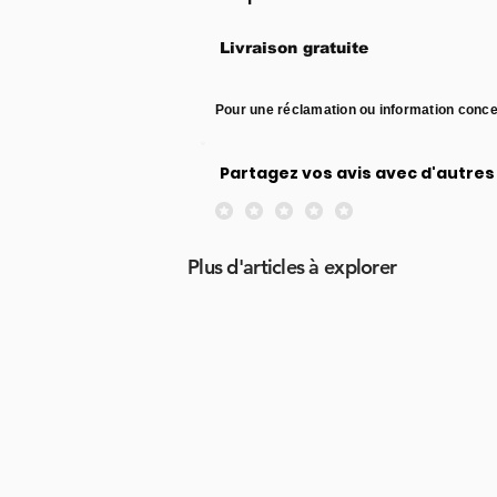
Livraison gratuite
Pour une réclamation ou information conce
Partagez vos avis avec d'autres 
Aucune note pour le moment
Plus d'articles à explorer