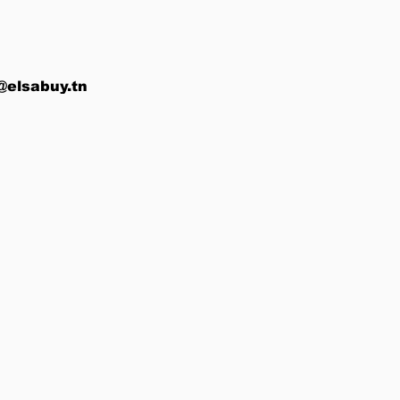
@elsabuy.tn