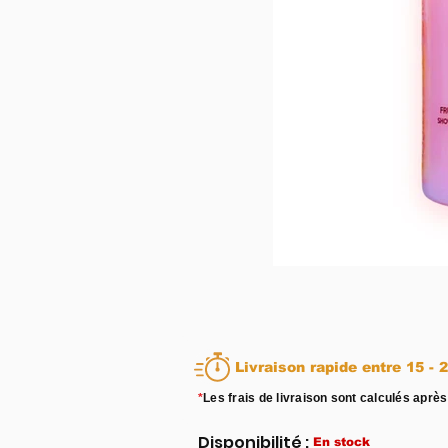
Livraison rapid
*
Les frais de livraison sont calculés après
Disponibilité :
En stock