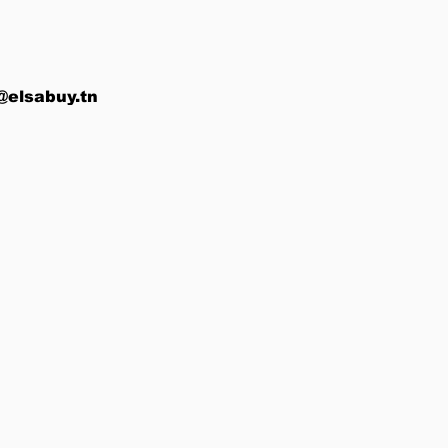
@elsabuy.tn