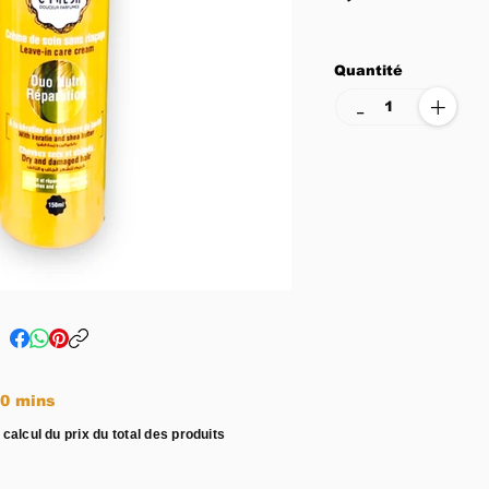
Quantité
+
-
e entre 15 - 20 mins
 calcul du prix du total des produits