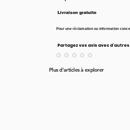
Livraison gratuite
Pour une réclamation ou information conce
Partagez vos avis avec d'autres 
Aucune note pour le moment
Plus d'articles à explorer