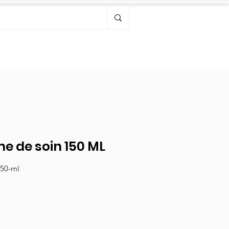
Bonjour, connectez-vous
e de soin 150 ML
150-ml