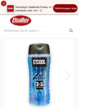
Téléchargez l'application Elsabuy et
Téléchargez App
commandez plus vite ! 🚀