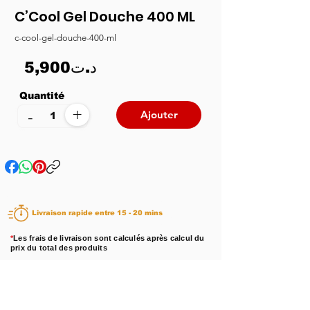
C’Cool Gel Douche 400 ML
c-cool-gel-douche-400-ml
5,900د.ت
Quantité
+
-
Ajouter
Livraison rapide entre 15 - 20 mins
*
Les frais de livraison sont calculés après calcul du
prix du total des produits
Disponibilité :
En stock