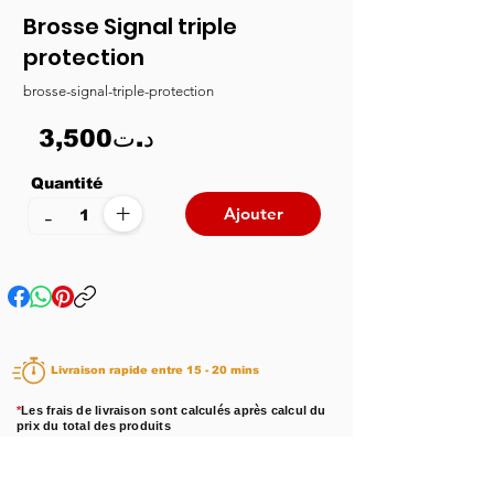
Brosse Signal triple
protection
brosse-signal-triple-protection
3,500د.ت
Quantité
+
-
Ajouter
Livraison rapide entre 15 - 20 mins
*
Les frais de livraison sont calculés après calcul du
prix du total des produits
Disponibilité :
En stock