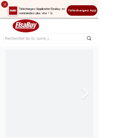
Téléchargez l'application Elsabuy et
Téléchargez App
commandez plus vite ! 🚀