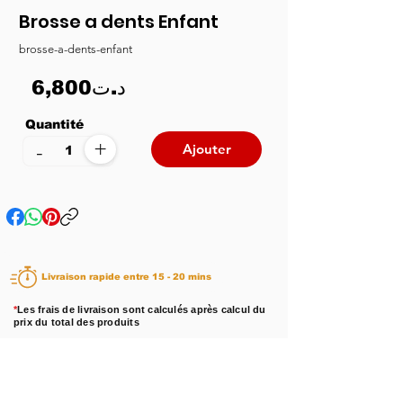
Brosse a dents Enfant
brosse-a-dents-enfant
6,800د.ت
Quantité
+
-
Ajouter
Livraison rapide entre 15 - 20 mins
*
Les frais de livraison sont calculés après calcul du
prix du total des produits
Disponibilité :
En stock