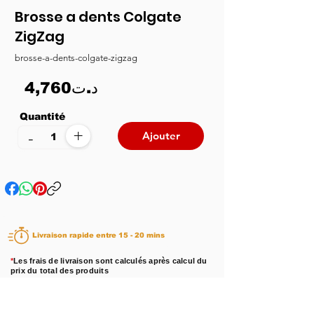
Brosse a dents Colgate
ZigZag
brosse-a-dents-colgate-zigzag
4,760د.ت
Quantité
+
-
Ajouter
Livraison rapide entre 15 - 20 mins
*
Les frais de livraison sont calculés après calcul du
prix du total des produits
Disponibilité :
En stock