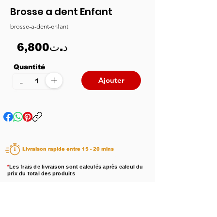
Brosse a dent Enfant
brosse-a-dent-enfant
6,800د.ت
Quantité
+
-
Ajouter
Livraison rapide entre 15 - 20 mins
*
Les frais de livraison sont calculés après calcul du
prix du total des produits
Disponibilité :
En stock