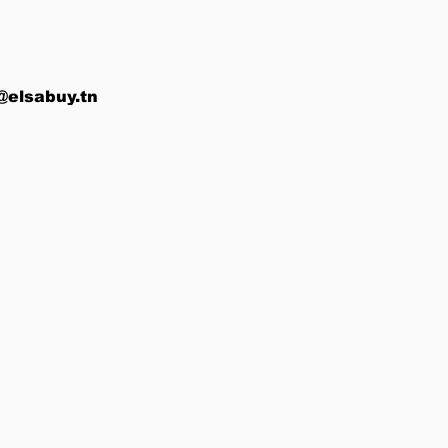
@elsabuy.tn