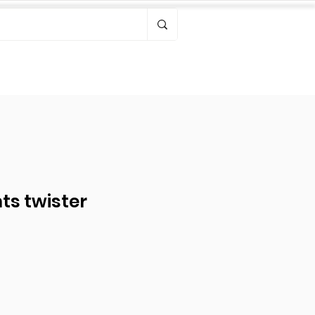
Bonjour, connectez-vous
ts twister