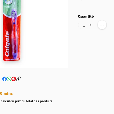
Quantité
+
-
e entre 15 - 20 mins
 calcul du prix du total des produits