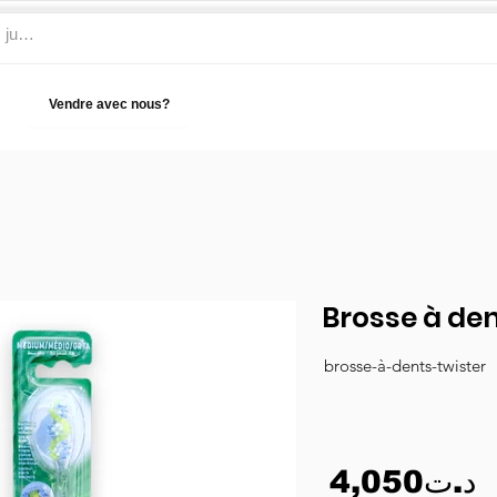
Vendre avec nous?
Aide
Brosse à den
brosse-à-dents-twister
4,050د.ت