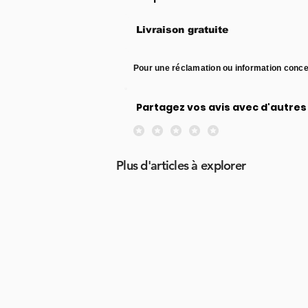
Livraison gratuite
Pour une réclamation ou information conce
Partagez vos avis avec d'autres 
Aucune note pour le moment
Plus d'articles à explorer