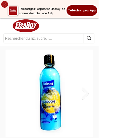
Téléchargez l'application Elsabuy et
Téléchargez App
commandez plus vite ! 🚀