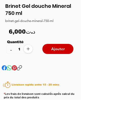
Brinet Gel douche Mineral
750 ml
brinet-gel-douche-mineral-750-ml
6,000د.ت
Quantité
+
-
Ajouter
Livraison rapide entre 15 - 20 mins
*
Les frais de livraison sont calculés après calcul du
prix du total des produits
Disponibilité :
En stock