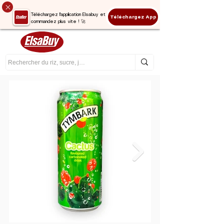
Téléchargez l'application Elsabuy et
Téléchargez App
commandez plus vite ! 🚀