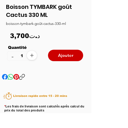
Boisson TYMBARK goût
Cactus 330 ML
boisson-tymbark-goût-cactus-330-ml
3,700د.ت
Quantité
+
-
Ajouter
Livraison rapide entre 15 - 20 mins
*
Les frais de livraison sont calculés après calcul du
prix du total des produits
Disponibilité :
En stock