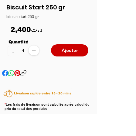
Biscuit Start 250 gr
biscuit-start-250-gr
2,400د.ت
Quantité
+
-
Ajouter
Livraison rapide entre 15 - 20 mins
*
Les frais de livraison sont calculés après calcul du
prix du total des produits
Disponibilité :
En stock