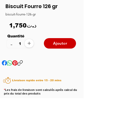
Biscuit Fourre 126 gr
biscuit-fourre-126-gr
1,750د.ت
Quantité
+
-
Ajouter
Livraison rapide entre 15 - 20 mins
*
Les frais de livraison sont calculés après calcul du
prix du total des produits
Disponibilité :
En stock