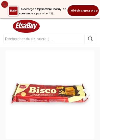
Téléchargez l'application Elsabuy et
Téléchargez App
commandez plus vite ! 🚀