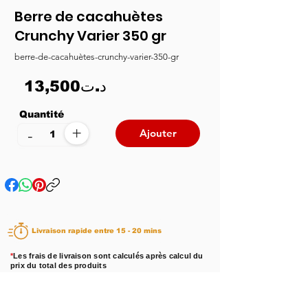
Berre de cacahuètes
Crunchy Varier 350 gr
berre-de-cacahuètes-crunchy-varier-350-gr
13,500د.ت
Quantité
+
-
Ajouter
Livraison rapide entre 15 - 20 mins
*
Les frais de livraison sont calculés après calcul du
prix du total des produits
Disponibilité :
En stock