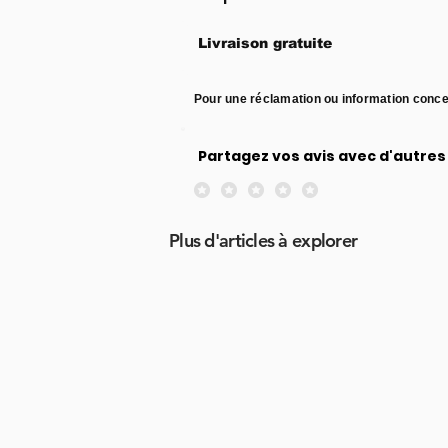
Livraison gratuite
Pour une réclamation ou information conce
Partagez vos avis avec d'autres 
Aucune note pour le moment
Plus d'articles à explorer