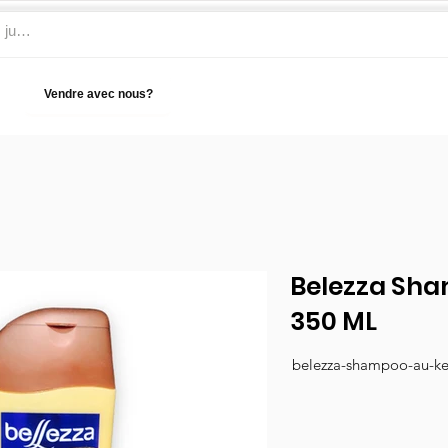
Vendre avec nous?
Aide
Belezza Sha
350 ML
belezza-shampoo-au-ke