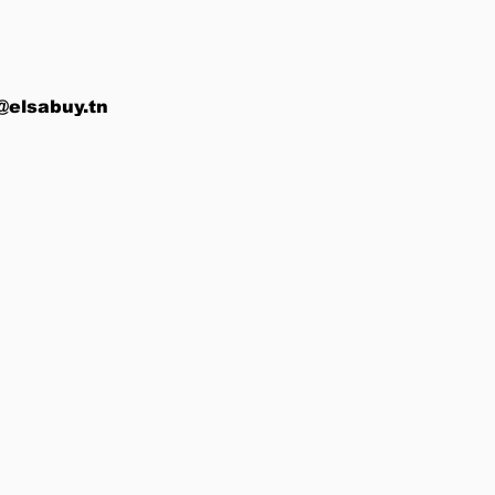
@elsabuy.tn