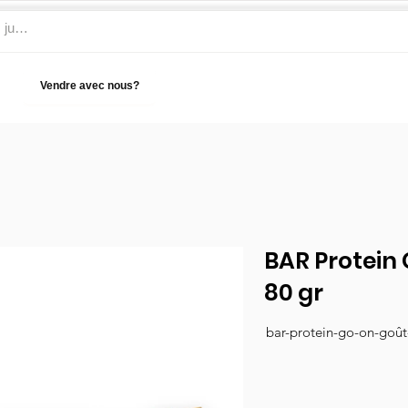
Vendre avec nous?
Aide
BAR Protein
80 gr
bar-protein-go-on-goût