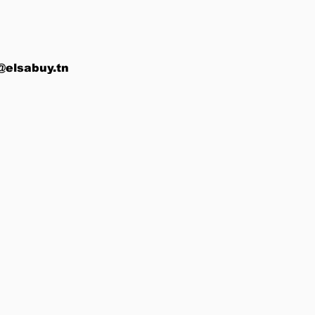
@elsabuy.tn