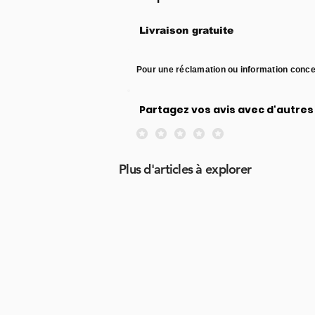
Livraison gratuite
Pour une réclamation ou information conce
Partagez vos avis avec d'autres 
Aucune note pour le moment
Plus d'articles à explorer