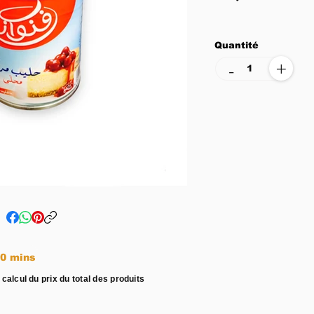
Quantité
+
-
e entre 15 - 20 mins
 calcul du prix du total des produits