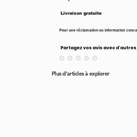
Livraison gratuite
Pour une réclamation ou information conce
Partagez vos avis avec d'autres 
Aucune note pour le moment
Plus d'articles à explorer