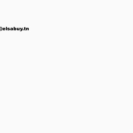
@elsabuy.tn