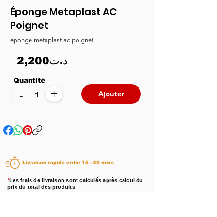
Éponge Metaplast AC
Poignet
éponge-metaplast-ac-poignet
2,200د.ت
Quantité
+
-
Ajouter
Livraison rapide entre 15 - 20 mins
*
Les frais de livraison sont calculés après calcul du
prix du total des produits
Disponibilité :
En stock