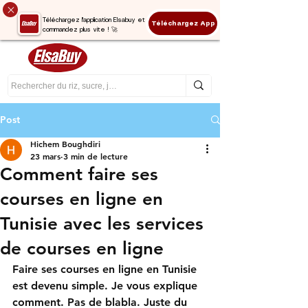
Téléchargez l'application Elsabuy et
Téléchargez App
commandez plus vite ! 🚀
Post
Hichem Boughdiri
23 mars
3 min de lecture
Comment faire ses
courses en ligne en
Tunisie avec les services
de courses en ligne
Faire ses courses en ligne en Tunisie 
est devenu simple. Je vous explique 
comment. Pas de blabla. Juste du 