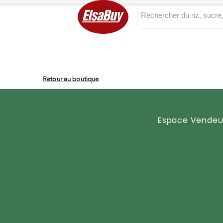
Categories
Retour au boutique
Espace Vendeu