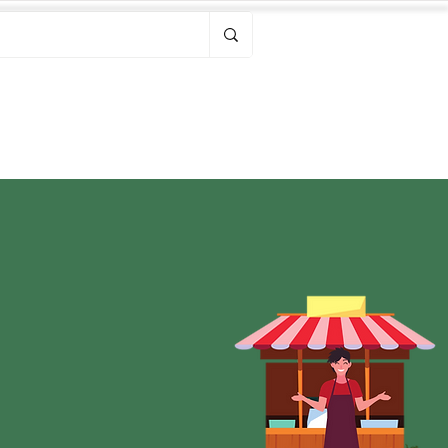
Bonjour, connectez-vous