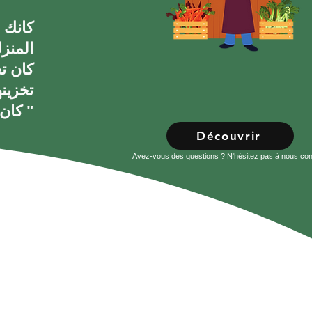
كانك ب
المنز
كان ت
تخزين
"كان عندك سؤال والا استفسار كلمنا على الرقم متاعنا "
Découvrir
Avez-vous des questions ? N'hésitez pas à nous con